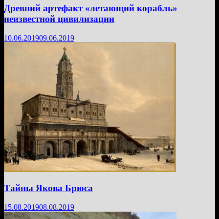
Древний артефакт «летающий корабль»
неизвестной цивилизации
10.06.2019
09.06.2019
Тайны Якова Брюса
15.08.2019
08.08.2019