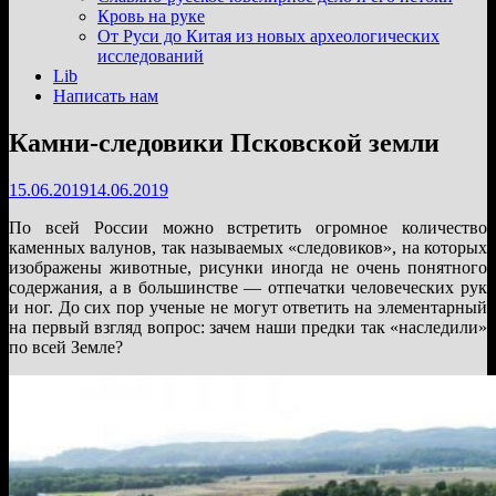
подменю
Кровь на руке
От Руси до Китая из новых археологических
исследований
Lib
Написать нам
Камни-следовики Псковской земли
15.06.2019
14.06.2019
По всей России можно встретить огромное количество
каменных валунов, так называемых «следовиков», на которых
изображены животные, рисунки иногда не очень понятного
содержания, а в большинстве — отпечатки человеческих рук
и ног. До сих пор ученые не могут ответить на элементарный
на первый взгляд вопрос: зачем наши предки так «наследили»
по всей Земле?