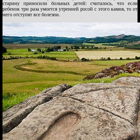
старину приносили больных детей: считалось, что если
ребенок три раза умоется утренней росой с этого камня, то от
него отступят все болезни.