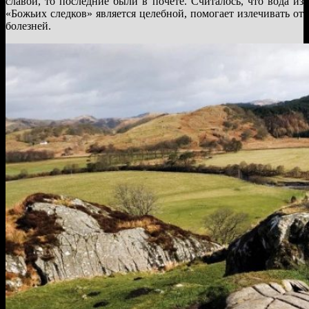
славой, то последние были в почете. Считалось, что вода из
«Божьих следков» является целебной, помогает излечивать от
болезней.