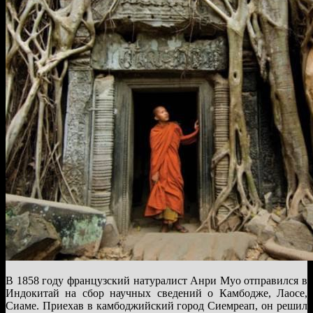
В 1858 году французский натуралист Анри Муо отправился в
Индокитай на сбор научных сведений о Камбодже, Лаосе,
Сиаме. Приехав в камбоджийский город Сиемреап, он решил