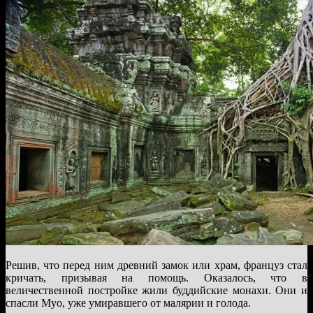
Решив, что перед ним древний замок или храм, француз стал
кричать, призывая на помощь. Оказалось, что в
величественной постройке жили буддийские монахи. Они и
спасли Муо, уже умиравшего от малярии и голода.