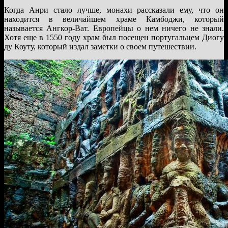
Когда Анри стало лучше, монахи рассказали ему, что он
находится в величайшем храме Камбоджи, который
называется Ангкор-Ват. Европейцы о нем ничего не знали.
Хотя еще в 1550 году храм был посещен португальцем Диогу
ду Коуту, который издал заметки о своем путешествии.