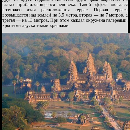
глазах приближающегося человека. Такой эффект оказался
возможен из-за расположения террас. Первая терраса
возвышается над землей на 3,5 метра, вторая — на 7 метров, а
третья — на 13 метров. При этом каждая окружена галереями,
крытыми двускатными крышами.