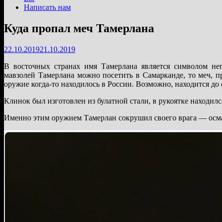
Написать нам
Куда пропал меч Тамерлана
22.10.2019
21.10.2019
В восточных странах имя Тамерлана является символом не
мавзолей Тамерлана можно посетить в Самарканде, то меч, п
оружие когда-то находилось в России. Возможно, находится до 
Клинок был изготовлен из булатной стали, в рукоятке находил
Именно этим оружием Тамерлан сокрушил своего врага — осман