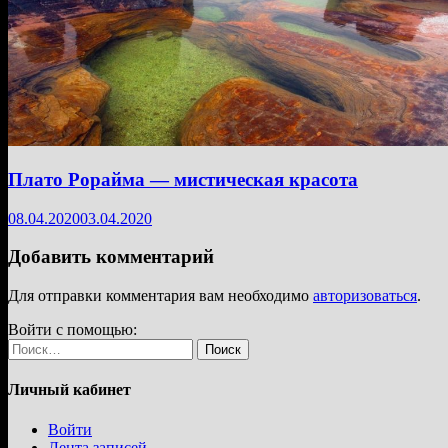
Плато Рорайма — мистическая красота
08.04.2020
03.04.2020
Добавить комментарий
Для отправки комментария вам необходимо
авторизоваться
.
Войти с помощью:
Найти:
Личный кабинет
Войти
Лента записей