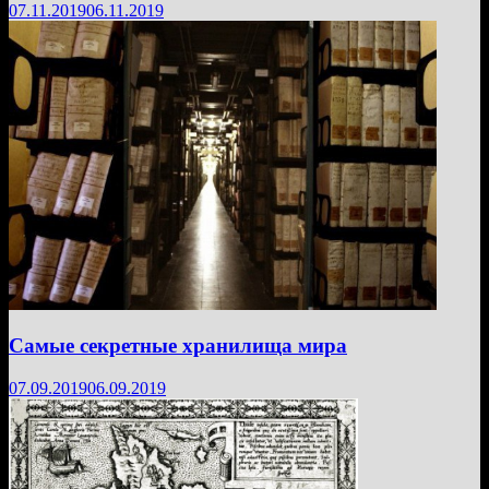
07.11.2019
06.11.2019
Самые секретные хранилища мира
07.09.2019
06.09.2019