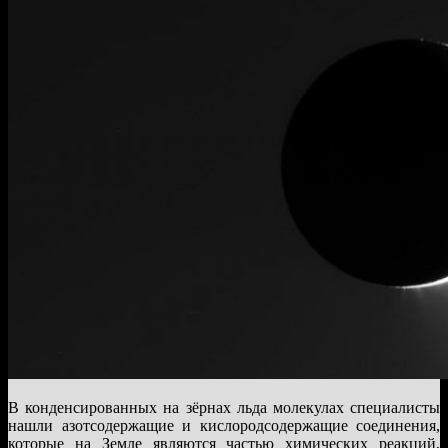
В конденсированных на зёрнах льда молекулах специалисты
нашли азотсодержащие и кислородсодержащие соединения,
которые на Земле являются частью химических реакций,