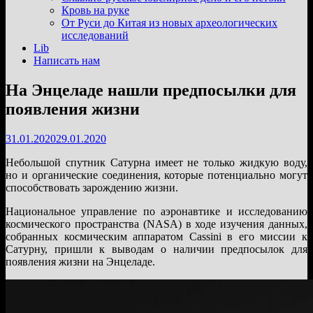
подменю
Кровь на руке
От Руси до Китая из новых археологических
исследований
Lib
Написать нам
На Энцеладе нашли предпосылки для
появления жизни
31.01.2020
29.01.2020
Небольшой спутник Сатурна имеет не только жидкую воду,
но и органические соединения, которые потенциально могут
способствовать зарождению жизни.
Национальное управление по аэронавтике и исследованию
космического пространства (NASA) в ходе изучения данных,
собранных космическим аппаратом Cassini в его миссии к
Сатурну, пришли к выводам о наличии предпосылок для
появления жизни на Энцеладе.