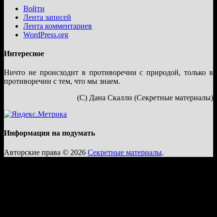
Войти
Лента записей
Лента комментариев
WordPress.org
Интересное
Ничто не происходит в противоречии с природой, только в
противоречии с тем, что мы знаем.
(С) Дана Скалли (Секретные материалы)
Информация на подумать
Авторские права © 2026
Секретные материалы
.