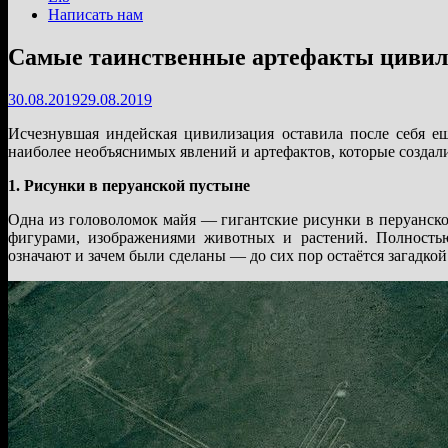
Написать нам
Самые таинственные артефакты цивил
30.08.2019
29.08.2019
Исчезнувшая индейская цивилизация оставила после себя е
наиболее необъяснимых явлений и артефактов, которые создал
1. Рисунки в перуанской пустыне
Одна из головоломок майя — гигантские рисунки в перуанск
фигурами, изображениями животных и растений. Полность
означают и зачем были сделаны — до сих пор остаётся загадкой