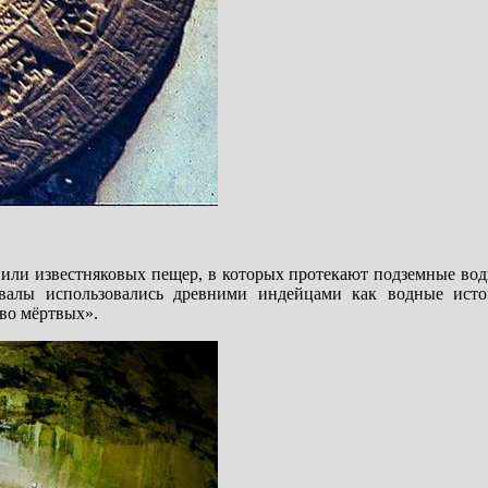
 или известняковых пещер, в которых протекают подземные во
валы использовались древними индейцами как водные ист
во мёртвых».