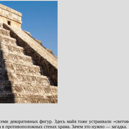
семи декоративных фигур. Здесь майя тоже устраивали «светов
на в противоположных стенах храма. Зачем это нужно — загадка.