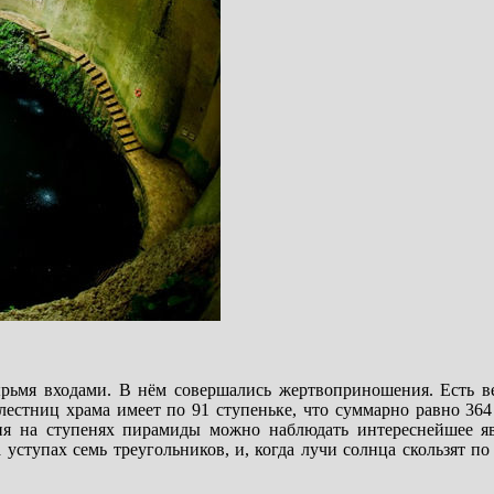
рьмя входами. В нём совершались жертвоприношения. Есть ве
лестниц храма имеет по 91 ступеньке, что суммарно равно 364
ия на ступенях пирамиды можно наблюдать интереснейшее яв
уступах семь треугольников, и, когда лучи солнца скользят по