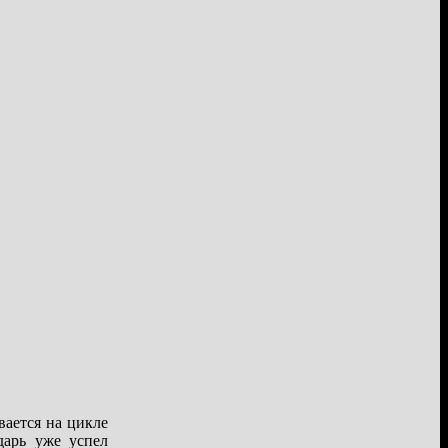
вается на цикле
дарь уже успел