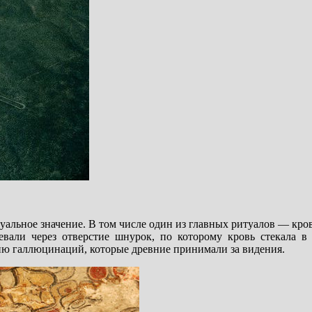
уальное значение. В том числе один из главных ритуалов — кро
вали через отверстие шнурок, по которому кровь стекала в 
ию галлюцинаций, которые древние принимали за видения.