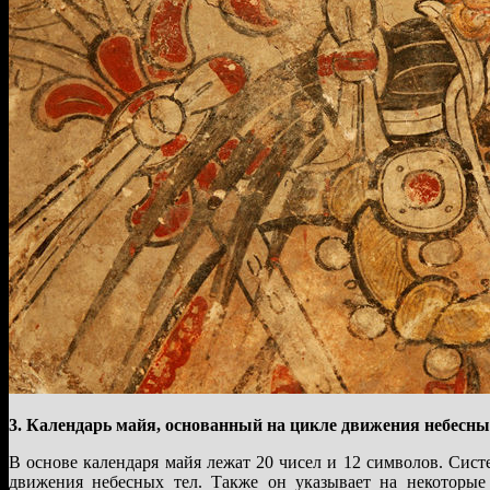
3. Календарь майя, основанный на цикле движения небесны
В основе календаря майя лежат 20 чисел и 12 символов. Сист
движения небесных тел. Также он указывает на некоторые