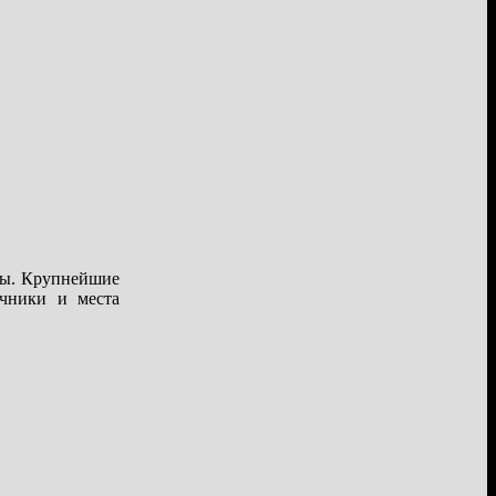
ды. Крупнейшие
очники и места