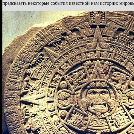
предсказать некоторые события известной нам истории: миров