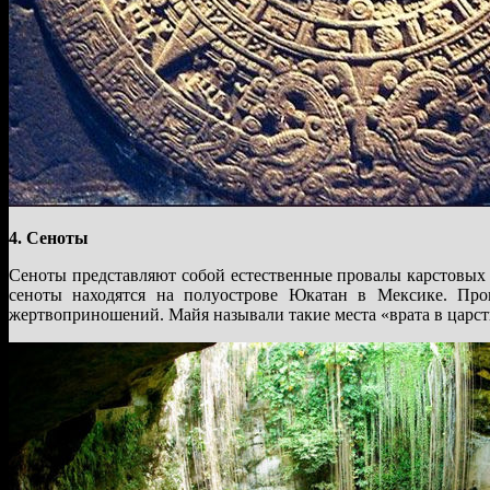
4. Сеноты
Сеноты представляют собой естественные провалы карстовых
сеноты находятся на полуострове Юкатан в Мексике. Про
жертвоприношений. Майя называли такие места «врата в царст