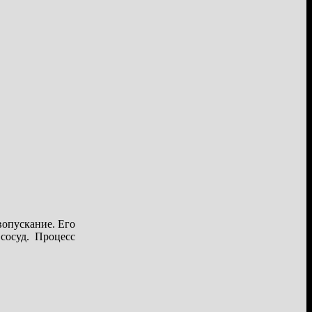
вопускание. Его
сосуд. Процесс