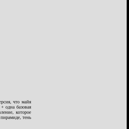
рсия, что майя
 + одна базовая
ление, которое
 пирамиде, тень