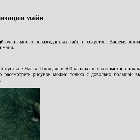
изации майя
щё очень много неразгаданных тайн и секретов. Вашему вни
и майя.
ой пустыне Наска. Площадь в 500 квадратных километров покр
ю рассмотреть рисунок можно только с довольно большой в
.