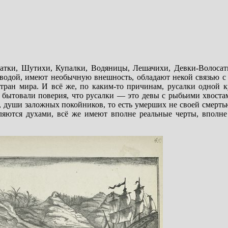
атки, Шутихи, Купалки, Водяницы, Лешачихи, Девки-Волосати
д водой, имеют необычную внешность, обладают некой связью с
тран мира. И всё же, по каким-то причинам, русалки одной к
е бытовали поверия, что русалки — это девы с рыбьими хвост
, души заложных покойников, то есть умерших не своей смерть
ляются духами, всё же имеют вполне реальные черты, вполне