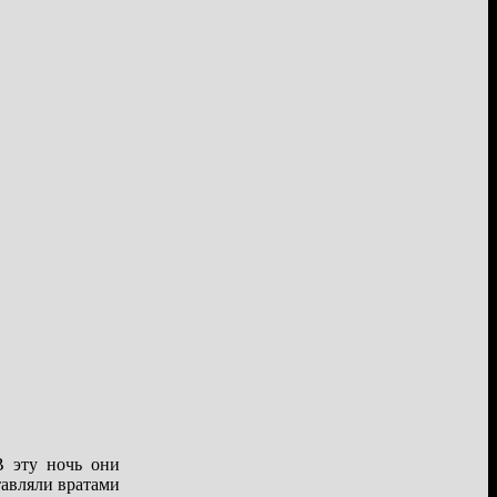
В эту ночь они
тавляли вратами