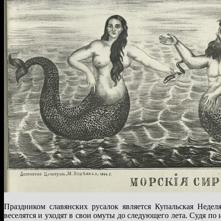
Праздником славянских русалок является Купальская Недел
веселятся и уходят в свои омуты до следующего лета. Судя по