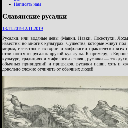
Написать нам
Славянские русалки
13.11.2019
12.11.2019
Русалки, или водяные девы (Мавки, Навки, Лоскотухи, Лохм
известны во многих культурах. Существа, которые живут по
миром, известны в истории и мифологии практически всех с
отличаются от русалок другой культуры. К примеру, в Европ
культуре, традициях и мифологии славян, русалки — это духи
обычных привидений и призраков, русалки наши, хоть и яв
довольно сложно отличить от обычных людей.