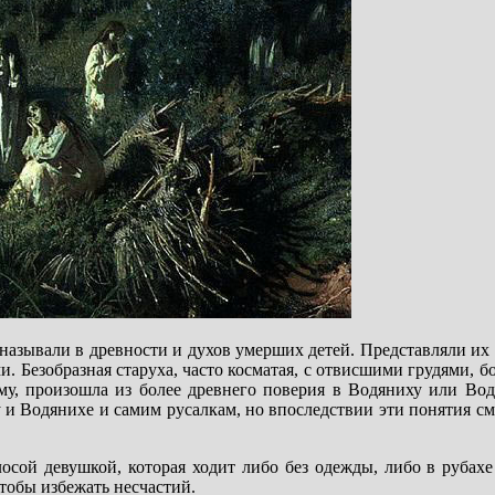
называли в древности и духов умерших детей. Представляли их
и. Безобразная старуха, часто косматая, с отвисшими грудями, 
му, произошла из более древнего поверия в Водяниху или Вод
 и Водянихе и самим русалкам, но впоследствии эти понятия с
осой девушкой, которая ходит либо без одежды, либо в рубахе
чтобы избежать несчастий.