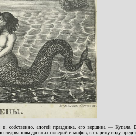
я и, собственно, апогей праздника, его вершина — Купала. 
 исследованиям древних поверий и мифов, в старину воду предс