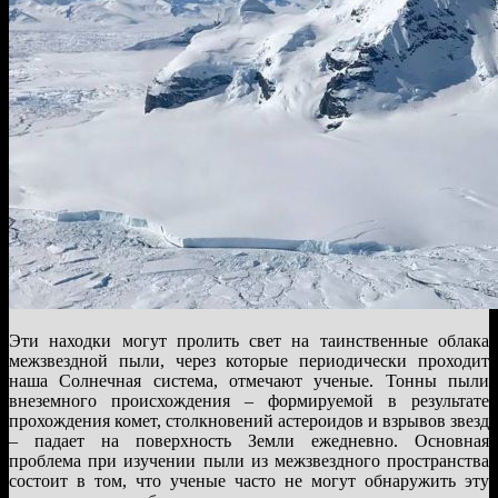
Эти находки могут пролить свет на таинственные облака
межзвездной пыли, через которые периодически проходит
наша Солнечная система, отмечают ученые. Тонны пыли
внеземного происхождения – формируемой в результате
прохождения комет, столкновений астероидов и взрывов звезд
– падает на поверхность Земли ежедневно. Основная
проблема при изучении пыли из межзвездного пространства
состоит в том, что ученые часто не могут обнаружить эту