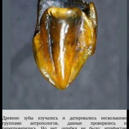
Древние зубы изучались и датировались несколькими
группами антропологов, данные проверялись и
перепроверялись. Но нет, ошибки не было: артефактам