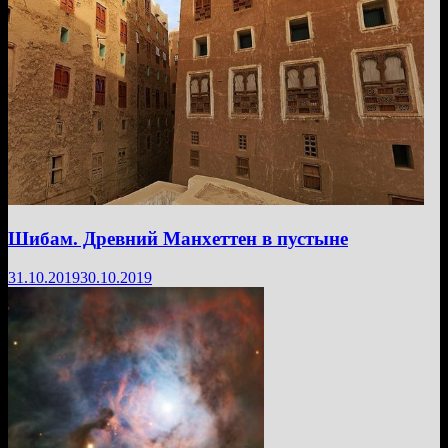
Шибам. Древний Манхеттен в пустыне
31.10.2019
30.10.2019