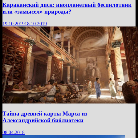
Караканский диск: инопланетный беспилотник
или «замысел» природы?
19.10.2019
18.10.2019
Тайна древней карты Марса из
Александрийской библиотеки
08.04.2018