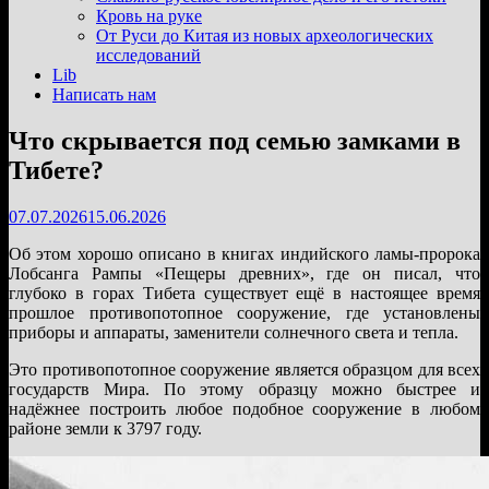
подменю
Кровь на руке
От Руси до Китая из новых археологических
исследований
Lib
Написать нам
Что скрывается под семью замками в
Тибете?
07.07.2026
15.06.2026
Об этом хорошо описано в книгах индийского ламы-пророка
Лобсанга Рампы «Пещеры древних», где он писал, что
глубоко в горах Тибета существует ещё в настоящее время
прошлое противопотопное сооружение, где установлены
приборы и аппараты, заменители солнечного света и тепла.
Это противопотопное сооружение является образцом для всех
государств Мира. По этому образцу можно быстрее и
надёжнее построить любое подобное сооружение в любом
районе земли к 3797 году.