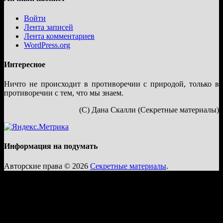
Войти
Лента записей
Лента комментариев
WordPress.org
Интересное
Ничто не происходит в противоречии с природой, только в
противоречии с тем, что мы знаем.
(С) Дана Скалли (Секретные материалы)
Информация на подумать
Авторские права © 2026
Секретные материалы
.