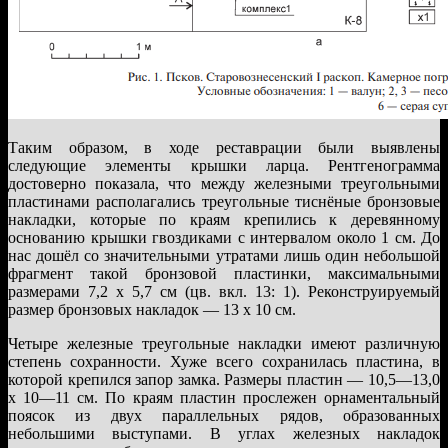
Таким образом, в ходе реставрации были выявлены
следующие элементы крышки ларца. Рентгенограмма
достоверно показала, что между железными треугольными
пластинами располагались треугольные тиснёные бронзовые
накладки, которые по краям крепились к деревянному
основанию крышки гвоздиками с интервалом около 1 см. До
нас дошёл со значительными утратами лишь один небольшой
фрагмент такой бронзовой пластинки, максимальными
размерами 7,2 х 5,7 см (цв. вкл. 13: 1). Реконструируемый
размер бронзовых накладок — 13 х 10 см.
Четыре железные треугольные накладки имеют различную
степень сохранности. Хуже всего сохранилась пластина, в
которой крепился запор замка. Размеры пластин — 10,5—13,0
х 10—11 см. По краям пластин прослежен орнаментальный
поясок из двух параллельных рядов, образованных
небольшими выступами. В углах железных накладок