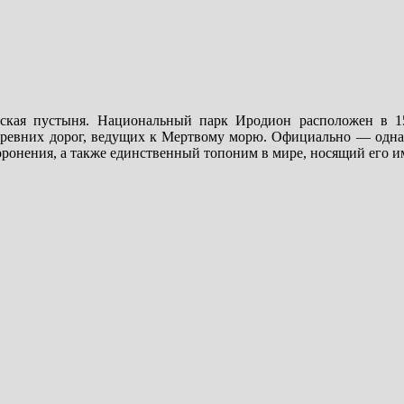
йская пустыня. Национальный парк Иродион расположен в 
т древних дорог, ведущих к Мертвому морю. Официально — одна
оронения, а также единственный топоним в мире, носящий его и