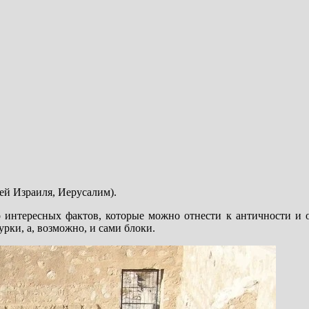
зей Израиля, Иерусалим).
го интересных фактов, которые можно отнести к античности и 
рки, а, возможно, и сами блоки.