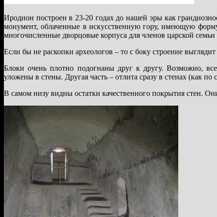
Иродион построен в 23-20 годах до нашей эры как грандиозно
монумент, облаченные в искусственную гору, имеющую форм
многочисленные дворцовые корпуса для членов царской семьи и
Если бы не раскопки археологов – то с боку строение выглядит
Блоки очень плотно подогнаны друг к другу. Возможно, все
уложены в стены. Другая часть – отлита сразу в стенах (как п
В самом низу видны остатки качественного покрытия стен. Он