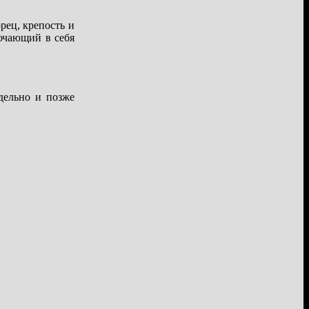
рец, крепость и
ючающий в себя
дельно и позже