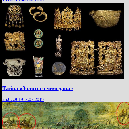
Тайна «Золотого чемодана»
26.07.2019
18.07.2019