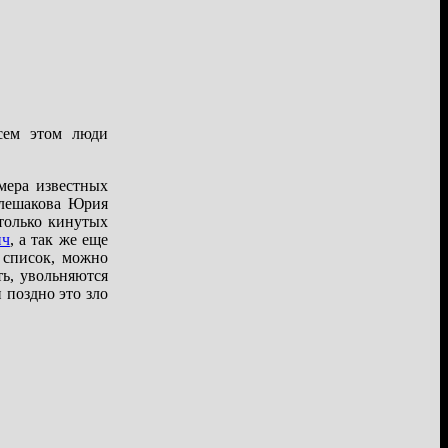
всем этом люди
мера известных
Плешакова Юрия
только кинутых
ич
, а так же еще
 список, можно
ть, увольняются
 поздно это зло