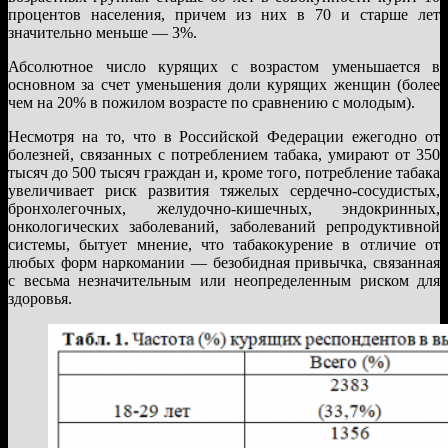
процентов населения, причем из них в 70 и старше лет
значительно меньше — 3%.
Абсолютное число курящих с возрастом уменьшается в
основном за счет уменьшения доли курящих женщин (более
чем на 20% в пожилом возрасте по сравнению с молодым).
Несмотря на то, что в Российской Федерации ежегодно от
болезней, связанных с потреблением табака, умирают от 350
тысяч до 500 тысяч граждан и, кроме того, потребление табака
увеличивает риск развития тяжелых сердечно-сосудистых,
бронхолегочных, желудочно-кишечных, эндокринных,
онкологических заболеваний, заболеваний репродуктивной
системы, бытует мнение, что табакокурение в отличие от
любых форм наркомании — безобидная привычка, связанная
с весьма незначительным или неопределенным риском для
здоровья.