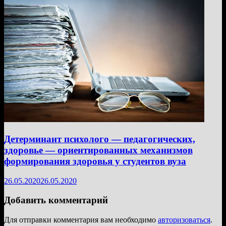
Детерминант психолого — педагогических,
здоровье — ориентированных механизмов
формирования здоровья у студентов вуза
26.05.2020
26.05.2020
Добавить комментарий
Для отправки комментария вам необходимо
авторизоваться
.