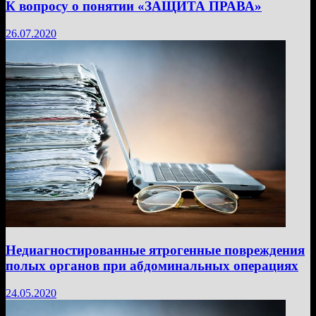
К вопросу о понятии «ЗАЩИТА ПРАВА»
26.07.2020
Недиагностированные ятрогенные повреждения
полых органов при абдоминальных операциях
24.05.2020