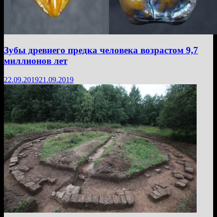
Зубы древнего предка человека возрастом 9,7
миллионов лет
22.09.2019
21.09.2019