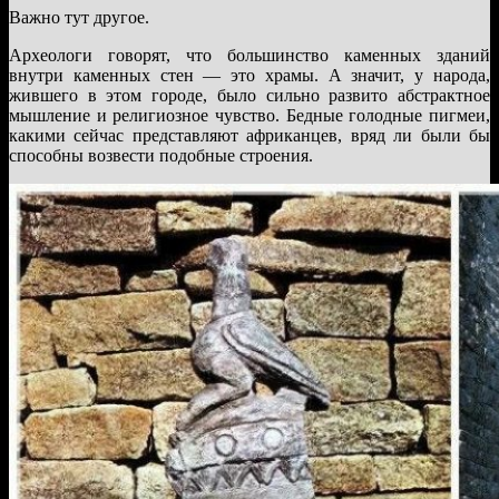
Важно тут другое.
Археологи говорят, что большинство каменных зданий
внутри каменных стен — это храмы. А значит, у народа,
жившего в этом городе, было сильно развито абстрактное
мышление и религиозное чувство. Бедные голодные пигмеи,
какими сейчас представляют африканцев, вряд ли были бы
способны возвести подобные строения.