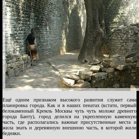
Ещё одним признаком высокого развития служит сама
планировка города. Как и в наших пенатах (кстати, первый
белокаменный Кремль Москвы чуть чуть моложе древнего
города Банту), город делился на укрепленную каменную
часть, где располагались важные присутственные места и
жила знать и деревянную внешнюю часть, в которой жили
бедняки.