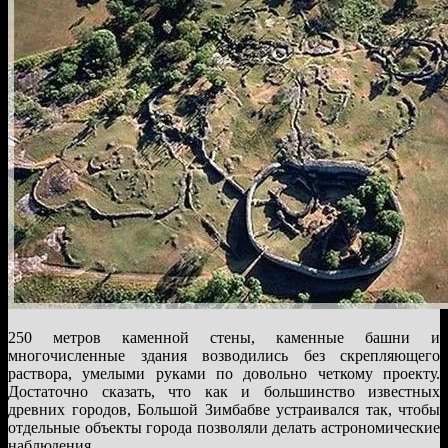
250 метров каменной стены, каменные башни и
многочисленные здания возводились без скрепляющего
раствора, умелыми руками по довольно четкому проекту.
Достаточно сказать, что как и большинство известных
древних городов, Большой Зимбабве устраивался так, чтобы
отдельные объекты города позволяли делать астрономические
наблюдения.