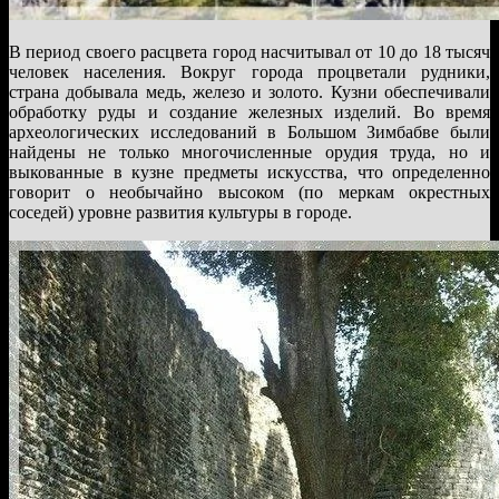
В период своего расцвета город насчитывал от 10 до 18 тысяч
человек населения. Вокруг города процветали рудники,
страна добывала медь, железо и золото. Кузни обеспечивали
обработку руды и создание железных изделий. Во время
археологических исследований в Большом Зимбабве были
найдены не только многочисленные орудия труда, но и
выкованные в кузне предметы искусства, что определенно
говорит о необычайно высоком (по меркам окрестных
соседей) уровне развития культуры в городе.