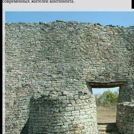
современных жителей континента.