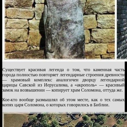
Существует красивая легенда о том, что каменная часть
города полностью повторяет легендарные строения древности
— храмовый комплекс аналогичен дворцу легендарной
царицы Савской из Иерусалима, а «акрополь» — красивый
замок на возвышении — копирует храм Соломона, оттуда же.
Кое-кто вообще размышлял об этом месте, как о тех самых
копях царя Соломона, о которых говорилось в Библии.