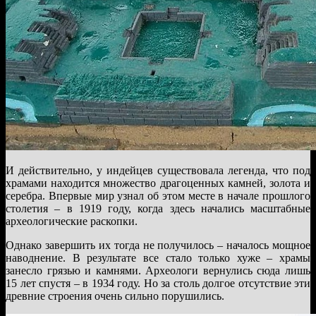
И действительно, у индейцев существовала легенда, что под
храмами находится множество драгоценных камней, золота и
серебра. Впервые мир узнал об этом месте в начале прошлого
столетия – в 1919 году, когда здесь начались масштабные
археологические раскопки.
Однако завершить их тогда не получилось – началось мощное
наводнение. В результате все стало только хуже – храмы
занесло грязью и камнями. Археологи вернулись сюда лишь
15 лет спустя – в 1934 году. Но за столь долгое отсутствие эти
древние строения очень сильно порушились.