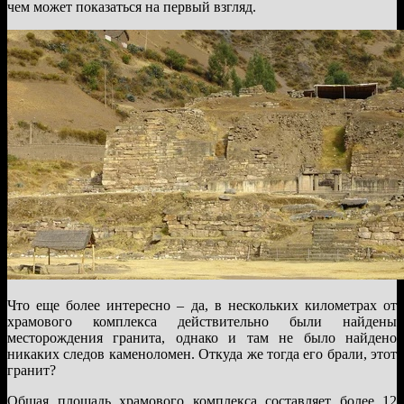
чем может показаться на первый взгляд.
Что еще более интересно – да, в нескольких километрах от
храмового комплекса действительно были найдены
месторождения гранита, однако и там не было найдено
никаких следов каменоломен. Откуда же тогда его брали, этот
гранит?
Общая площадь храмового комплекса составляет более 12