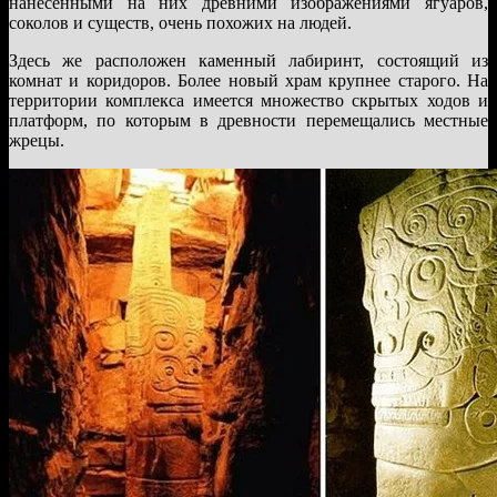
нанесенными на них древними изображениями ягуаров,
соколов и существ, очень похожих на людей.
Здесь же расположен каменный лабиринт, состоящий из
комнат и коридоров. Более новый храм крупнее старого. На
территории комплекса имеется множество скрытых ходов и
платформ, по которым в древности перемещались местные
жрецы.