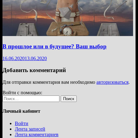
В прошлое или в будущее? Ваш выбор
16.06.2020
13.06.2020
Добавить комментарий
Для отправки комментария вам необходимо
авторизоваться
.
Войти с помощью:
Найти:
Личный кабинет
Войти
Лента записей
Лента комментариев