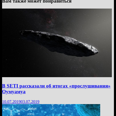
Вам также может понравиться
В SETI рассказали об итогах «прослушивания»
Оумуамуа
10.07.2019
03.07.2019