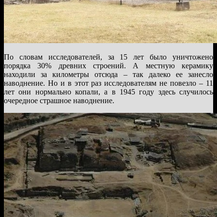
По словам исследователей, за 15 лет было уничтожено
порядка 30% древних строений. А местную керамику
находили за километры отсюда – так далеко ее занесло
наводнение. Но и в этот раз исследователям не повезло – 11
лет они нормально копали, а в 1945 году здесь случилось
очередное страшное наводнение.