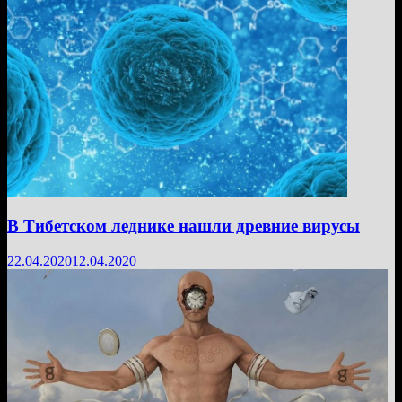
В Тибетском леднике нашли древние вирусы
22.04.2020
12.04.2020