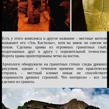
Есть у этого комплекса и другое название – местные жители
называют его «Эль Кастильо», хотя на замок он совсем не
похож. Сделаны храмы из огромных гранитных глыб,
подогнанных друг к другу с поразительной точностью.
Ворота храма ориентированы четко на восток.
Археологи обнаружили на гранитных стенах следы древних
рисунков, однако с течением времени они практически
стерлись – местный климат никак не способствует
сохранности древних строений. Что интересно – все это
сделано из гранита.