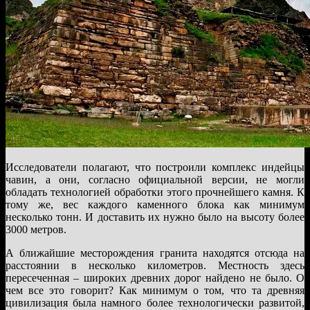
Исследователи полагают, что построили комплекс индейцы
чавин, а они, согласно официальной версии, не могли
обладать технологией обработки этого прочнейшего камня. К
тому же, вес каждого каменного блока как минимум
несколько тонн. И доставить их нужно было на высоту более
3000 метров.
А ближайшие месторождения гранита находятся отсюда на
расстоянии в несколько километров. Местность здесь
пересеченная – широких древних дорог найдено не было. О
чем все это говорит? Как минимум о том, что та древняя
цивилизация была намного более технологически развитой,