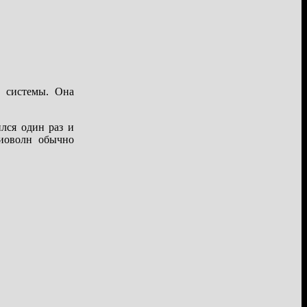
 системы. Она
лся один раз и
диоволн обычно