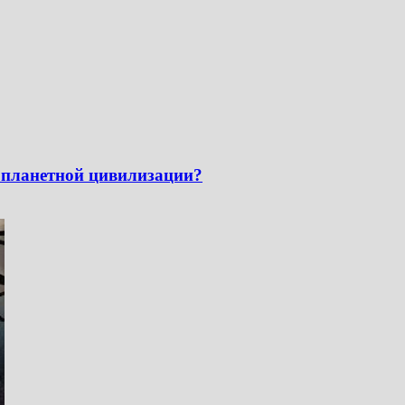
опланетной цивилизации?