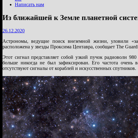
Написать нам
Из ближайшей к Земле планетной сист
26.12.2020
Астрономы, ведущие поиск внеземной жизни, уловили «з
расположена у звезды Проксима Центавра, сообщает The Guardi
Этот сигнал представляет собой узкий пучок радиоволн 980
больше никогда не был зафиксирован. Его частота очень в
отсутствуют сигналы от кораблей и искусственных спутников.