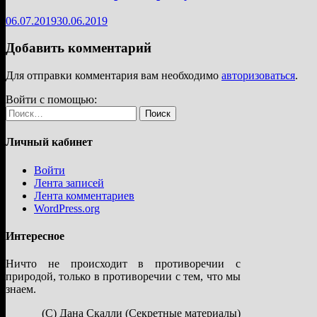
06.07.2019
30.06.2019
Добавить комментарий
Для отправки комментария вам необходимо
авторизоваться
.
Войти с помощью:
Найти:
Личный кабинет
Войти
Лента записей
Лента комментариев
WordPress.org
Интересное
Ничто не происходит в противоречии с
природой, только в противоречии с тем, что мы
знаем.
(С) Дана Скалли (Секретные материалы)