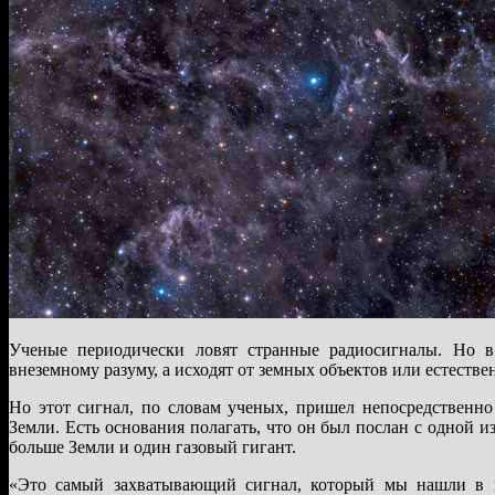
Ученые периодически ловят странные радиосигналы. Но 
внеземному разуму, а исходят от земных объектов или естеств
Но этот сигнал, по словам ученых, пришел непосредственно
Земли. Есть основания полагать, что он был послан с одной 
больше Земли и один газовый гигант.
«Это самый захватывающий сигнал, который мы нашли в пр