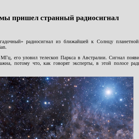
емы пришел странный радиосигнал
агадочный» радиосигнал из ближайшей к Солнцу планетной
an.
 МГц, его уловил телескоп Паркса в Австралии. Сигнал появи
ажна, потому что, как говорят эксперты, в этой полосе ра