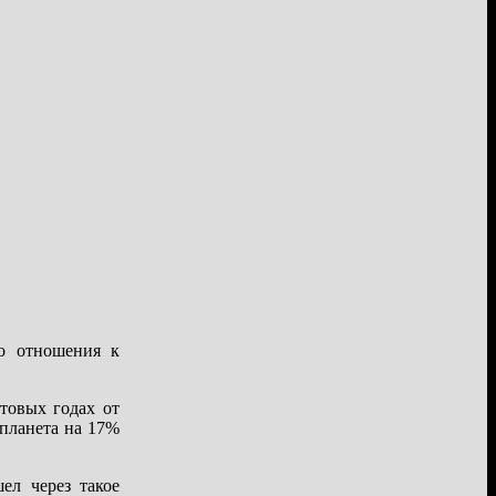
о отношения к
товых годах от
 планета на 17%
ел через такое