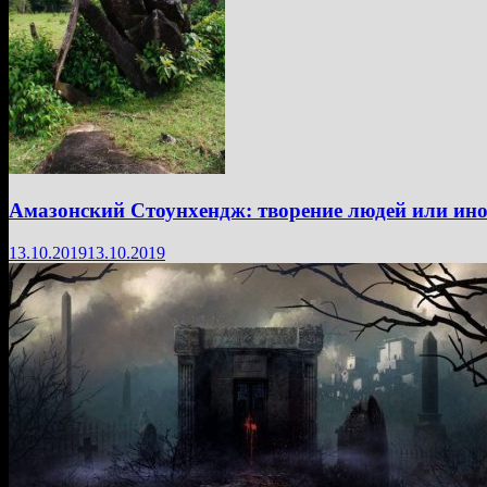
Амазонский Стоунхендж: творение людей или ин
13.10.2019
13.10.2019