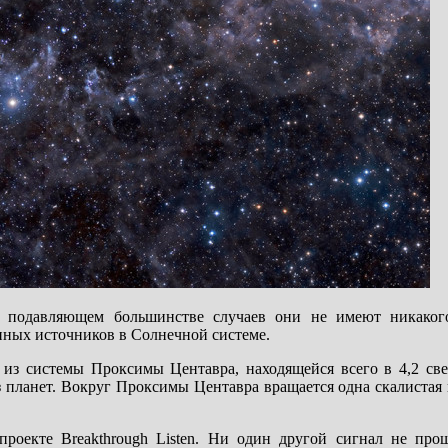
в подавляющем большинстве случаев они не имеют никаког
енных источников в Солнечной системе.
 из системы Проксимы Центавра, находящейся всего в 4,2 све
из планет. Вокруг Проксимы Центавра вращается одна скалистая
оекте Breakthrough Listen. Ни один другой сигнал не прош