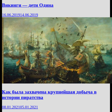
Викинги — дети Одина
16.06.2019
14.06.2019
Как была захвачена крупнейшая добыча в
истории пиратства
08.01.2021
05.01.2021