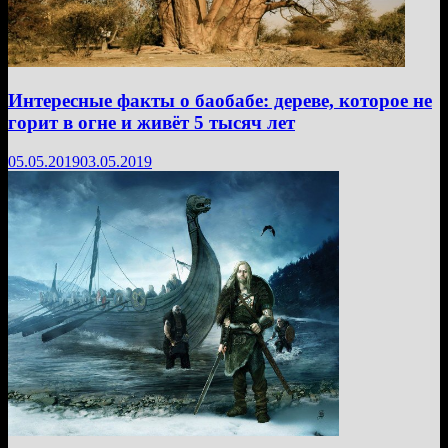
Интересные факты о баобабе: дереве, которое не
горит в огне и живёт 5 тысяч лет
05.05.2019
03.05.2019