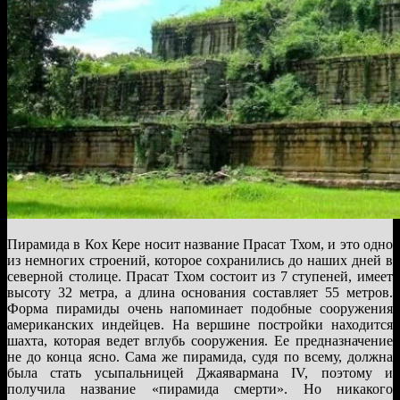
Пирамида в Кох Кере носит название Прасат Тхом, и это одно
из немногих строений, которое сохранились до наших дней в
северной столице. Прасат Тхом состоит из 7 ступеней, имеет
высоту 32 метра, а длина основания составляет 55 метров.
Форма пирамиды очень напоминает подобные сооружения
американских индейцев. На вершине постройки находится
шахта, которая ведет вглубь сооружения. Ее предназначение
не до конца ясно. Сама же пирамида, судя по всему, должна
была стать усыпальницей Джаявармана IV, поэтому и
получила название «пирамида смерти». Но никакого