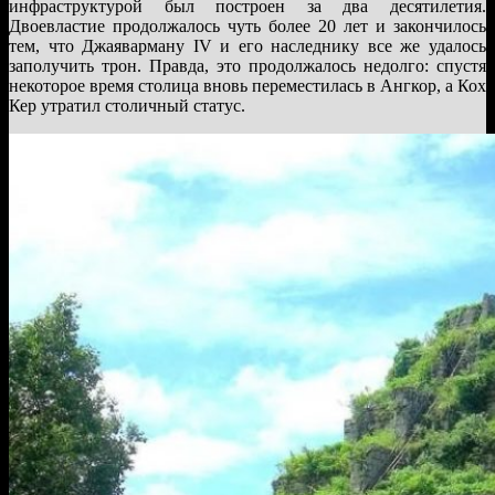
инфраструктурой был построен за два десятилетия.
Двоевластие продолжалось чуть более 20 лет и закончилось
тем, что Джаяварману IV и его наследнику все же удалось
заполучить трон. Правда, это продолжалось недолго: спустя
некоторое время столица вновь переместилась в Ангкор, а Кох
Кер утратил столичный статус.