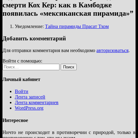
смерти Кох Кер: как в Камбодже
появилась «мексиканская пирамида»
”
Уведомление:
Тайна пирамиды Прасат Тхом
Добавить комментарий
Для отправки комментария вам необходимо
авторизоваться
.
Войти с помощью:
Найти:
Личный кабинет
Войти
Лента записей
Лента комментариев
WordPress.org
Интересное
Ничто не происходит в противоречии с природой, только в
противоречии с тем, что мы знаем.