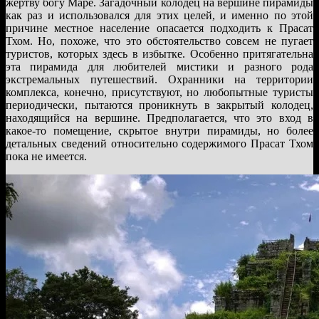
жертву богу Маре. Загадочный колодец на вершине пирамиды
как раз и использовался для этих целей, и именно по этой
причине местное население опасается подходить к Прасат
Тхом. Но, похоже, что это обстоятельство совсем не пугает
туристов, которых здесь в избытке. Особенно притягательна
эта пирамида для любителей мистики и разного рода
экстремальных путешествий. Охранники на территории
комплекса, конечно, присутствуют, но любопытные туристы
периодически, пытаются проникнуть в закрытый колодец,
находящийся на вершине. Предполагается, что это вход в
какое-то помещение, скрытое внутри пирамиды, но более
детальных сведений относительно содержимого Прасат Тхом
пока не имеется.