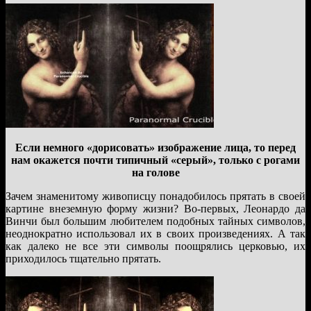
Если немного «дорисовать» изображение лица, то перед
нам окажется почти типичный «серый», только с рогами
на голове
Зачем знаменитому живописцу понадобилось прятать в своей
картине внеземную форму жизни? Во-первых, Леонардо да
Винчи был большим любителем подобных тайных символов,
неоднократно использовал их в своих произведениях. А так
как далеко не все эти символы поощрялись церковью, их
приходилось тщательно прятать.