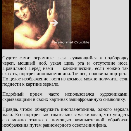
Судите сами: огромные глаза, сужающийся к подбородку
череп, мощный лоб, узкая щель рта и отсутствие носа.
Правильно! Перед нами — канонический, если можно так
сказать, портрет инопланетянина. Точнее, половина портрета.
Но целое изображение гостя из космоса можно получить, если
поднести к картине зеркало.
Подобный прием часто использовался художниками,
скрывающими в своих картинах зашифрованную символику.
Правда, чтобы обнаружить инопланетянина, одного зеркала
мало. Его портрет так тщательно замаскирован, что увидеть
его можно только с помощью компьютерной обработки
изображения путем равномерного осветления фона.