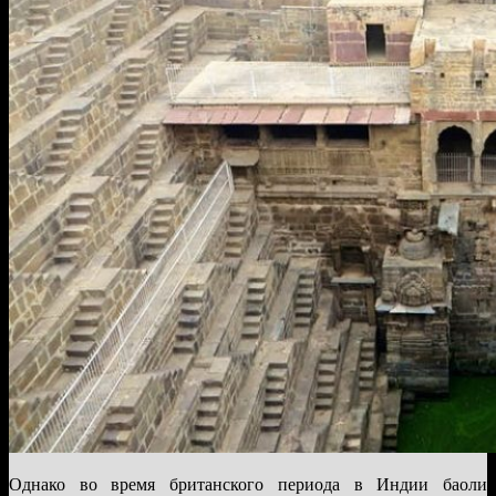
Однако во время британского периода в Индии баоли