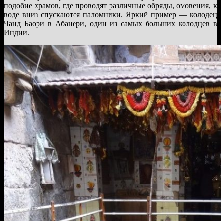
подобие храмов, где проводят различные обряды, омовения, к
воде вниз спускаются паломники. Яркий пример — колодец
Чанд Баори в Абанери, один из самых больших колодцев в
Индии.