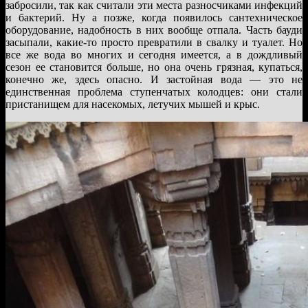
забросили, так как считали эти места разносчиками инфекций
и бактерий. Ну а позже, когда появилось сантехническое
оборудование, надобность в них вообще отпала. Часть бауди
засыпали, какие-то просто превратили в свалку и туалет. Но
все же вода во многих и сегодня имеется, а в дождливый
сезон ее становится больше, но она очень грязная, купаться,
конечно же, здесь опасно. И застойная вода — это не
единственная проблема ступенчатых колодцев: они стали
пристанищем для насекомых, летучих мышей и крыс.