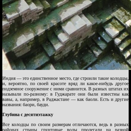
Индия — это единственное место, где строили такие колодцы,
и, вероятно, по своей красоте вряд ли какое-нибудь другое
подземное сооружение с ними сравнится. В разных штатах их
называли по-разному: в Гуджарате они были известны как
вавы, а, например, в Раджастане — как баоли. Есть и другие
названия: баори, бауди.
Глубина с десятиэтажку
Все колодцы по своим размерам отличаются, ведь в разных
районах страны грунтовые воды пролегали на разной