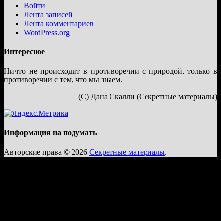
Войти
Лента записей
Лента комментариев
WordPress.org
Интересное
Ничто не происходит в противоречии с природой, только в
противоречии с тем, что мы знаем.
(С) Дана Скалли (Секретные материалы)
Информация на подумать
Авторские права © 2026
Секретные материалы
.