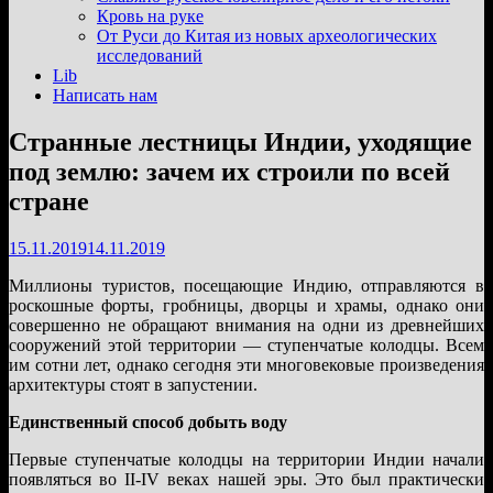
подменю
Кровь на руке
От Руси до Китая из новых археологических
исследований
Lib
Написать нам
Странные лестницы Индии, уходящие
под землю: зачем их строили по всей
стране
15.11.2019
14.11.2019
Миллионы туристов, посещающие Индию, отправляются в
роскошные форты, гробницы, дворцы и храмы, однако они
совершенно не обращают внимания на одни из древнейших
сооружений этой территории — ступенчатые колодцы. Всем
им сотни лет, однако сегодня эти многовековые произведения
архитектуры стоят в запустении.
Единственный способ добыть воду
Первые ступенчатые колодцы на территории Индии начали
появляться во II-IV веках нашей эры. Это был практически