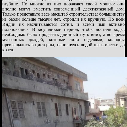
глубине. Но многие из них поражают своей мощью: они
вполне могут вместить современный десятиэтажный дом.
Только представьте весь масштаб строительства: большинству
из баоли больше тысячи лет, строили их вручную. По всей
Индии их насчитываются сотни, и всеми ими активно
пользовались. В засушливый период, чтобы достичь воды,
необходимо было проделать длинный путь вниз, а во время
муссонных дождей, которые лили неделями, колодцы
превращались в цистерны, наполняясь водой практически до
краев.