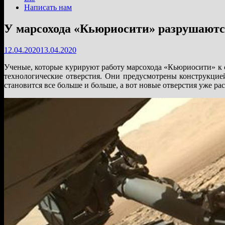
Написать нам
У марсохода «Кьюриосити» разрушаются
12.04.2020
13.04.2020
Ученые, которые курируют работу марсохода «Кьюриосити» к 
технологические отверстия. Они предусмотрены конструкцие
становится все больше и больше, а вот новые отверстия уже ра