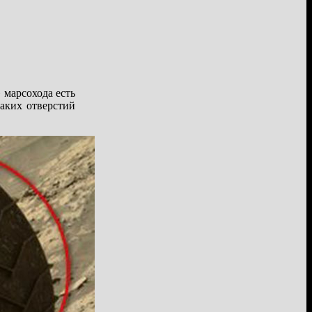
 марсохода есть
аких отверстий