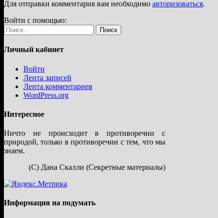
Для отправки комментария вам необходимо
авторизоваться
.
Войти с помощью:
Найти:
Личный кабинет
Войти
Лента записей
Лента комментариев
WordPress.org
Интересное
Ничто не происходит в противоречии с
природой, только в противоречии с тем, что мы
знаем.
(С) Дана Скалли (Секретные материалы)
Информация на подумать