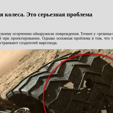
 колеса. Это серьезная проблема
своему огорчению обнаружили повреждения. Точнее у «резины»
й при проектировании. Однако основная проблема в том, что т
сстраивают создателей марсохода.