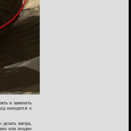
зять и заменить
ход находится о
делать завтра,
рано или поздно