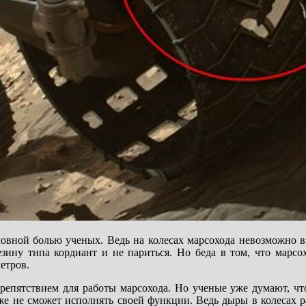
овной болью ученых. Ведь на колесах марсохода невозможно в
езину типа кордиант и не париться. Но беда в том, что марсо
етров.
пятствием для работы марсохода. Но ученые уже думают, что 
уже не сможет исполнять своей функции. Ведь дыры в колесах 