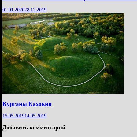
01.01.2020
28.12.2019
Курганы Кахокии
15.05.2019
14.05.2019
Добавить комментарий