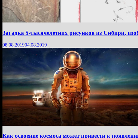
Загадка 5-тысячелетних рисунков из Сибири, и
08.08.2019
04.08.2019
Как освоение космоса может привести к появлен