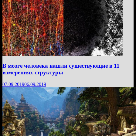
В мозге человека нашли существующие в 11
измерениях структуры
07.09.2019
06.09.2019