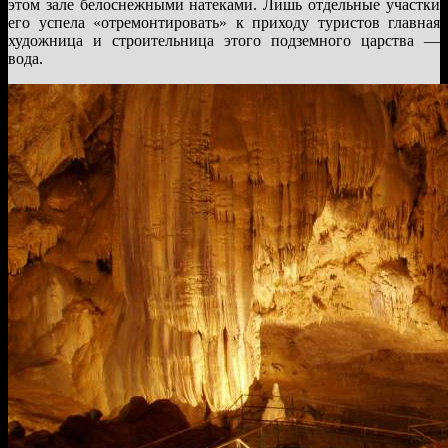
этом зале белоснежными натеками. Лишь отдельные участки
его успела «отремонтировать» к приходу туристов главная
художница и строительница этого подземного царства —
вода.