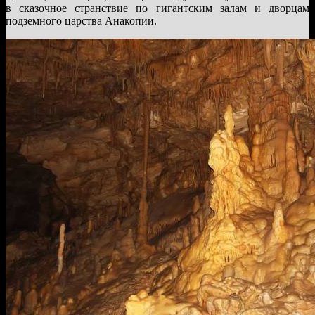
в сказочное странствие по гигантским залам и дворцам
подземного царства Анакопии.