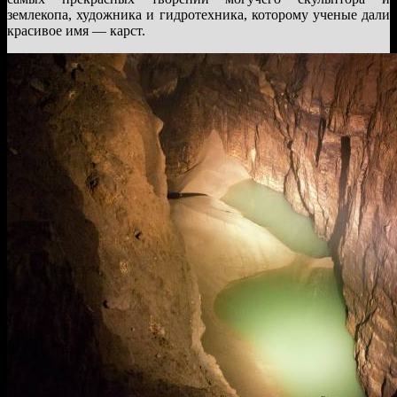
землекопа, художника и гидротехника, которому ученые дали
красивое имя — карст.