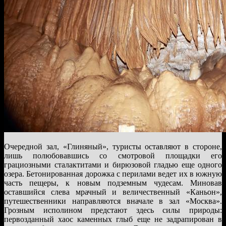
Очередной зал, «Глиняный», туристы оставляют в стороне,
лишь полюбовавшись со смотровой площадки его
грациозными сталактитами и бирюзовой гладью еще одного
озера. Бетонированная дорожка с перилами ведет их в южную
часть пещеры, к новым подземным чудесам. Миновав
оставшийся слева мрачный и величественный «Каньон»,
путешественники направляются вначале в зал «Москва».
Грозным исполином предстают здесь силы природы:
первозданный хаос каменных глыб еще не задрапирован в