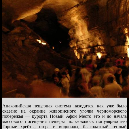
Анакопийская пещерная система находится, как уже было
сказано на окраине живописного уголка черноморского
побережья — курорта Новый Афон Место это и до начала
массового посещения пещеры пользовалось популярностью
Горные хребты, озера и водопады, благодатный теплый