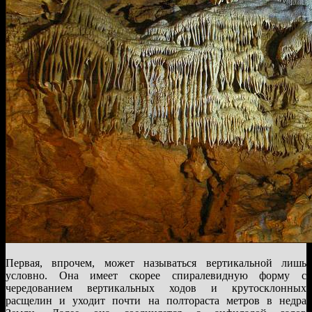
Первая, впрочем, может называться вертикальной лишь
условно. Она имеет скорее спиралевидную форму с
чередованием вертикальных ходов и крутосклонных
расщелин и уходит почти на полтораста метров в недра