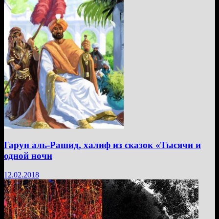
Гарун аль-Рашид, халиф из сказок «Тысячи и
одной ночи
12.02.2018