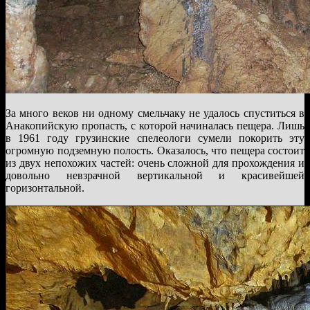
За много веков ни одному смельчаку не удалось спуститься в
Анакопийскую пропасть, с которой начиналась пещера. Лишь
в 1961 году грузинские спелеологи сумели покорить эту
огромную подземную полость. Оказалось, что пещера состоит
из двух непохожих частей: очень сложной для прохождения и
довольно невзрачной вертикальной и красивейшей
горизонтальной.