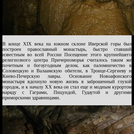
В конце XIX века на южном склоне Иверской горы был
построен православный монастырь, быстро ставший
известным во всей России Посещение этого крупнейшего
религиозного центра Причерноморья считалось таким же
почетным и богоугодным делом, как паломничество в
Соловецкую и Валаамскую обители, в Троице-Сергиеву и
Киево-Печерскую лавры. Основание Новоафонского
монастыря вдохнуло новую жизнь в заброшенный глухой
городок, и к началу XX века он стал еще и модным курортом
наряду с Гаграми, Пицундой, Гудаутой и другими
приморскими здравницами.