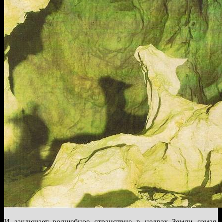
И заключает волшебное странствие в недрах Земли самая,