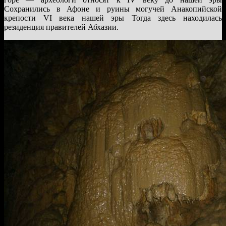
Сохранились в Афоне и руины могучей Анакопийской
крепости VI века нашей эры Тогда здесь находилась
резиденция правителей Абхазии.