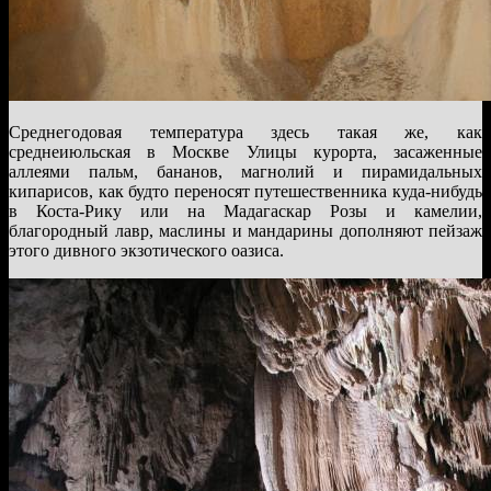
Среднегодовая температура здесь такая же, как
среднеиюльская в Москве Улицы курорта, засаженные
аллеями пальм, бананов, магнолий и пирамидальных
кипарисов, как будто переносят путешественника куда-нибудь
в Коста-Рику или на Мадагаскар Розы и камелии,
благородный лавр, маслины и мандарины дополняют пейзаж
этого дивного экзотического оазиса.