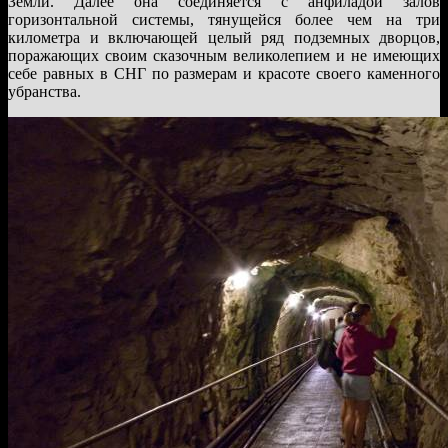
Земли. Далее она соединяется с анфиладой залов
горизонтальной системы, тянущейся более чем на три
километра и включающей целый ряд подземных дворцов,
поражающих своим сказочным великолепием и не имеющих
себе равных в СНГ по размерам и красоте своего каменного
убранства.