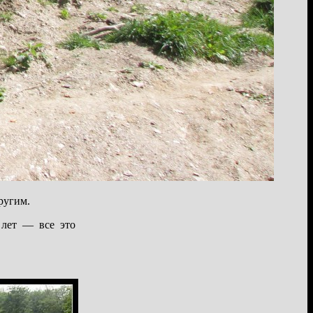
ругим.
 лет — все это