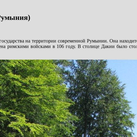
Румыния)
 государства на территории современной Румынии. Она находи
ена римскими войсками в 106 году. В столице Дакии было стол