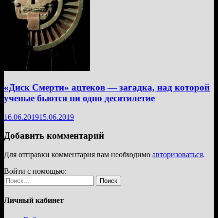
«Диск Смерти» ацтеков — загадка, над которой
ученые бьются ни одно десятилетие
16.06.2019
15.06.2019
Добавить комментарий
Для отправки комментария вам необходимо
авторизоваться
.
Войти с помощью:
Найти:
Личный кабинет