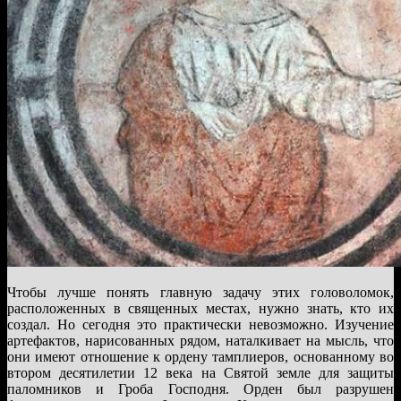
Чтобы лучше понять главную задачу этих головоломок,
расположенных в священных местах, нужно знать, кто их
создал. Но сегодня это практически невозможно. Изучение
артефактов, нарисованных рядом, наталкивает на мысль, что
они имеют отношение к ордену тамплиеров, основанному во
втором десятилетии 12 века на Святой земле для защиты
паломников и Гроба Господня. Орден был разрушен