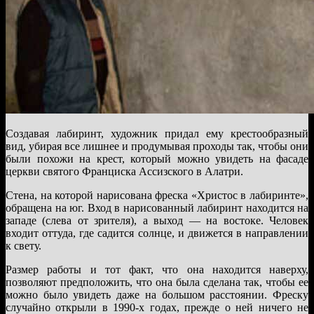
Создавая лабиринт, художник придал ему крестообразный
вид, убирая все лишнее и продумывая проходы так, чтобы они
были похожи на крест, который можно увидеть на фасаде
церкви святого Франциска Ассизского в Алатри.
Стена, на которой нарисована фреска «Христос в лабиринте»,
обращена на юг. Вход в нарисованный лабиринт находится на
западе (слева от зрителя), а выход — на востоке. Человек
входит оттуда, где садится солнце, и движется в направлении
к свету.
Размер работы и тот факт, что она находится наверху,
позволяют предположить, что она была сделана так, чтобы ее
можно было увидеть даже на большом расстоянии. Фреску
случайно открыли в 1990-х годах, прежде о ней ничего не