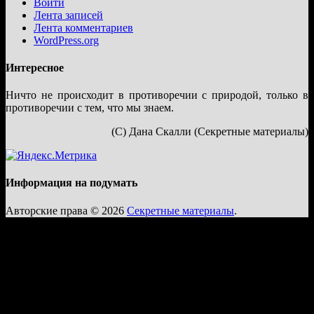
Войти
Лента записей
Лента комментариев
WordPress.org
Интересное
Ничто не происходит в противоречии с природой, только в
противоречии с тем, что мы знаем.
(С) Дана Скалли (Секретные материалы)
Информация на подумать
Авторские права © 2026
Секретные материалы
.