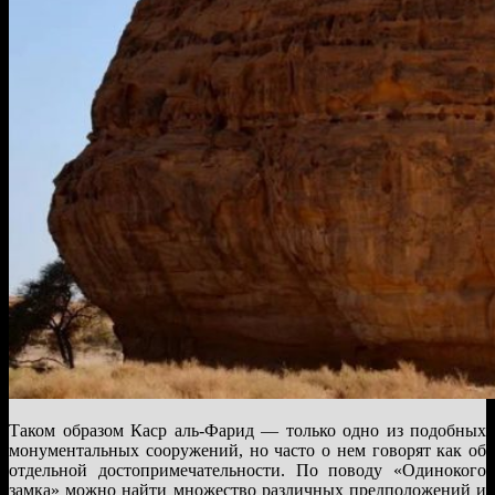
Таком образом Каср аль-Фарид — только одно из подобных
монументальных сооружений, но часто о нем говорят как об
отдельной достопримечательности. По поводу «Одинокого
замка» можно найти множество различных предположений и