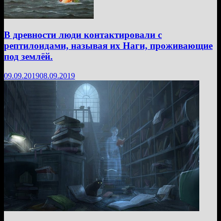
В древности люди контактировали с
рептилоидами, называя их Наги, проживающие
под землёй.
09.09.2019
08.09.2019