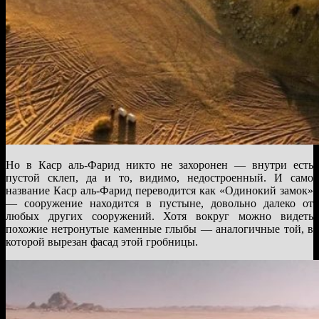
Но в Каср аль-Фарид никто не захоронен — внутри есть
пустой склеп, да и то, видимо, недостроенный. И само
название Каср аль-Фарид переводится как «Одинокий замок»
— сооружение находится в пустыне, довольно далеко от
любых других сооружений. Хотя вокруг можно видеть
похожие нетронутые каменные глыбы — аналогичные той, в
которой вырезан фасад этой гробницы.