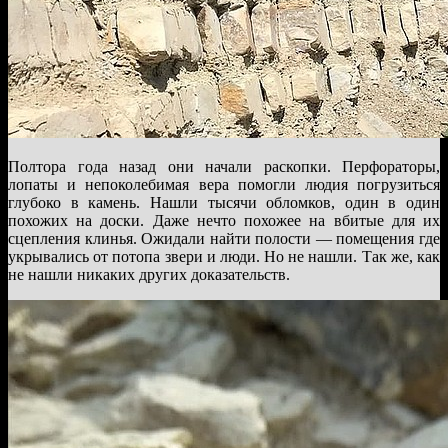
Полтора года назад они начали раскопки. Перфораторы,
лопаты и непоколебимая вера помогли людия погрузиться
глубоко в камень. Нашли тысячи обломков, один в один
похожих на доски. Даже нечто похожее на вбитые для их
сцепления клинья. Ожидали найти полости — помещения где
укрывались от потопа звери и люди. Но не нашли. Так же, как
не нашли никаких других доказательств.