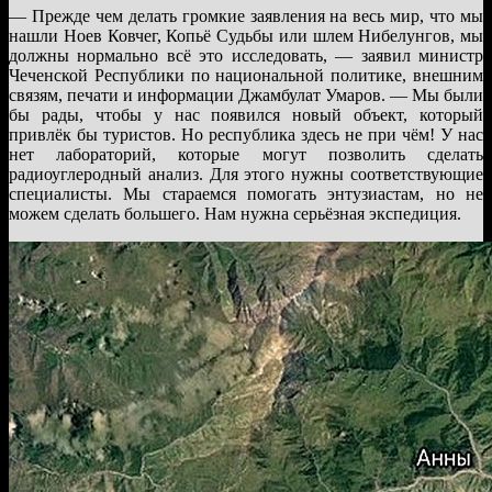
— Прежде чем делать громкие заявления на весь мир, что мы
нашли Ноев Ковчег, Копьё Судьбы или шлем Нибелунгов, мы
должны нормально всё это исследовать, — заявил министр
Чеченской Республики по национальной политике, внешним
связям, печати и информации Джамбулат Умаров. — Мы были
бы рады, чтобы у нас появился новый объект, который
привлёк бы туристов. Но республика здесь не при чём! У нас
нет лабораторий, которые могут позволить сделать
радиоуглеродный анализ. Для этого нужны соответствующие
специалисты. Мы стараемся помогать энтузиастам, но не
можем сделать большего. Нам нужна серьёзная экспедиция.