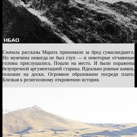
Сначала рассказы Марата принимали за бред сумасшедшего.
Но мужчина никогда не был глуп — и некоторые отчаянные
головы прислушались. Пошли на место. И были поражены
безупречной аргументацией старика. Идеально ровные камни,
похожие на доски. Огромное образование посреди плато.
Близкая к религиозному откровению история.