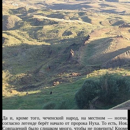
Да и, кроме того, чеченский народ, на местном — нохчи,
согласно легенде берёт начало от пророка Нуха. То есть, Ноя.
Совпадений было слишком много, чтобы не поверить! Кроме