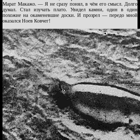
Марат Макажо. — Я не сразу понял, в чём его смысл. Долго
думал. Стал изучать плато. Увидел камни, один в один
похожие на окаменевшие доски. И прозрел — передо мной
оказался Ноев Ковчег!