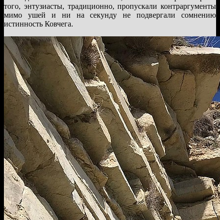
того, энтузиасты, традиционно, пропускали контраргументы
мимо ушей и ни на секунду не подвергали сомнению
истинность Ковчега.