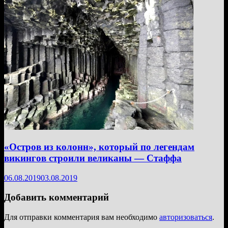
«Остров из колонн», который по легендам
викингов строили великаны — Стаффа
06.08.2019
03.08.2019
Добавить комментарий
Для отправки комментария вам необходимо
авторизоваться
.