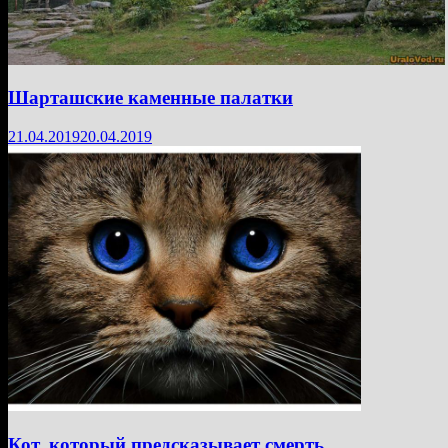
Шарташские каменные палатки
21.04.2019
20.04.2019
Кот, который предсказывает смерть