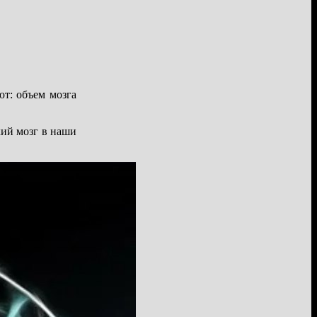
ют: объем мозга
кий мозг в наши