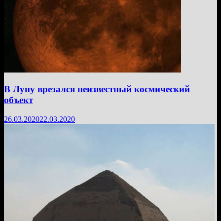
В Луну врезался неизвестный космический
объект
26.03.2020
22.03.2020