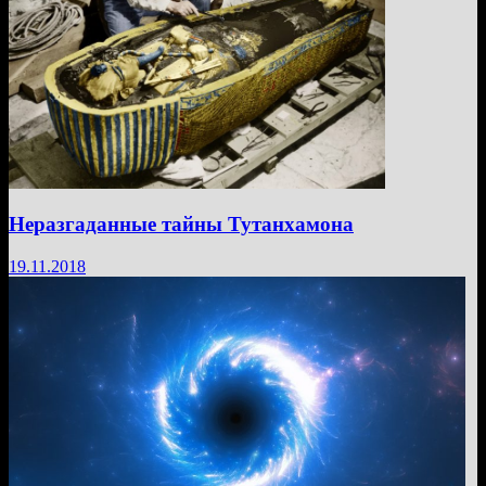
Неразгаданные тайны Тутанхамона
19.11.2018