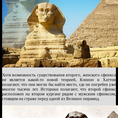
Хотя возможность существования второго, женского cфинкса
не является какой-то новой теорией, Кэннон и Хаттон
полагают, что они могли бы найти место, где он погребен уже
многие тысячи лет. Историки полагают, что второй cфинкс
расположен на втором кургане рядом с мужским сфинксом,
стоящим на страже перед одной из Великих пирамид.