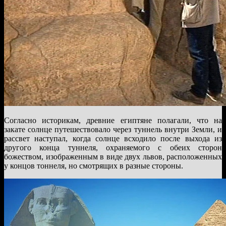
Согласно историкам, древние египтяне полагали, что на
закате солнце путешествовало через туннель внутри Земли, и
рассвет наступал, когда солнце всходило после выхода из
другого конца туннеля, охраняемого с обеих сторон
божеством, изображенным в виде двух львов, расположенных
у концов тоннеля, но смотрящих в разные стороны.