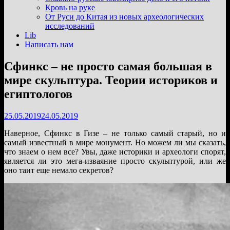
подменю
Кровь на руке
От Руси до Китая из новых археологических
исследований
Lib
Написать нам
Сфинкс – не просто самая большая в
мире скульптура. Теории историков и
египтологов
25.05.2019
24.05.2019
Наверное, Сфинкс в Гизе – не только самый старый, но и
самый известный в мире монумент. Но можем ли мы сказать,
что знаем о нем все? Увы, даже историки и археологи спорят,
является ли это мега-изваяние просто скульптурой, или же
оно таит еще немало секретов?