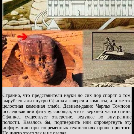
Странно, что представители науки до сих пор спорят о том,
вырублены ли внутри Сфинкса галереи и комнаты, или же это
целостная каменная глыба. Давным-давно Чарльз Томпсон,
исследовавший фигуру, сообщал, что в верхней части спины
Сфинкса существует отверстие, ведущее во внутренние
полости. Казалось бы, подтвердить или опровергнуть эту
информацию при современных технологиях проще простого.
Но никто этого так и не сделал.