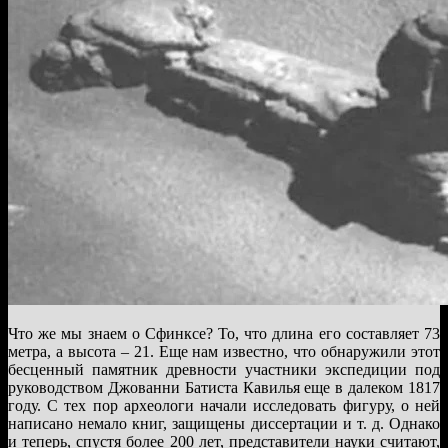
Что же мы знаем о Сфинксе? То, что длина его составляет 73
метра, а высота – 21. Еще нам известно, что обнаружили этот
бесценный памятник древности участники экспедиции под
руководством Джованни Батиста Кавилья еще в далеком 1817
году. С тех пор археологи начали исследовать фигуру, о ней
написано немало книг, защищены диссертации и т. д. Однако
и теперь, спустя более 200 лет, представители науки считают,