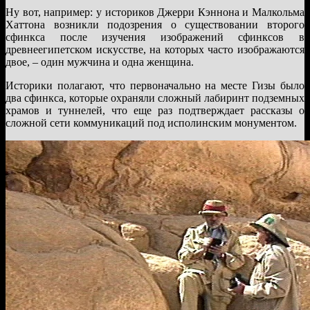
Ну вот, например: у историков Джерри Кэннона и Малкольма
Хаттона возникли подозрения о существовании второго
сфинкса после изучения изображений сфинксов в
древнеегипетском искусстве, на которых часто изображаются
двое, – один мужчина и одна женщина.
Историки полагают, что первоначально на месте Гизы было
два сфинкса, которые охраняли сложный лабиринт подземных
храмов и туннелей, что еще раз подтверждает рассказы о
сложной сети коммуникаций под исполинским монументом.