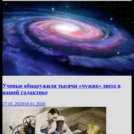
Ученые обнаружили тысячи «чужих» звезд в
нашей галактике
27.01.2020
18.01.2020