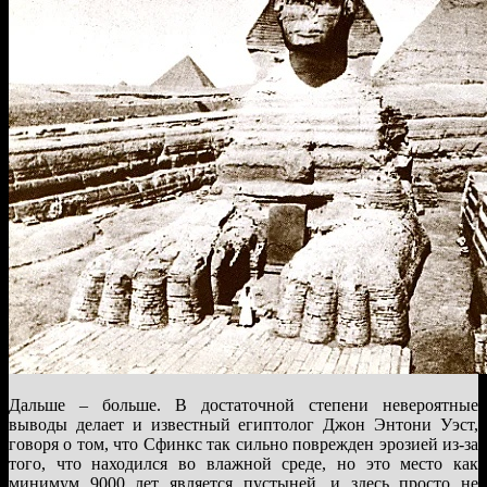
Дальше – больше. В достаточной степени невероятные
выводы делает и известный египтолог Джон Энтони Уэст,
говоря о том, что Сфинкс так сильно поврежден эрозией из-за
того, что находился во влажной среде, но это место как
минимум 9000 лет является пустыней, и здесь просто не