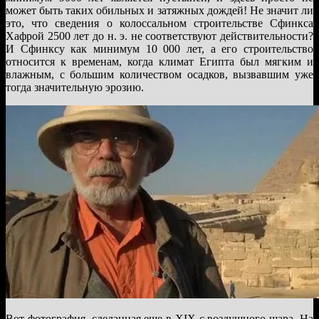
может быть таких обильных и затяжных дождей! Не значит ли
это, что сведения о колоссальном строительстве Сфинкса
Хафрой 2500 лет до н. э. не соответствуют действительности?
И Сфинксу как минимум 10 000 лет, а его строительство
относится к временам, когда климат Египта был мягким и
влажным, с большим количеством осадков, вызвавшим уже
тогда значительную эрозию.
Вот фотография, сделанная еще в ХІХ с воздушного шара. На