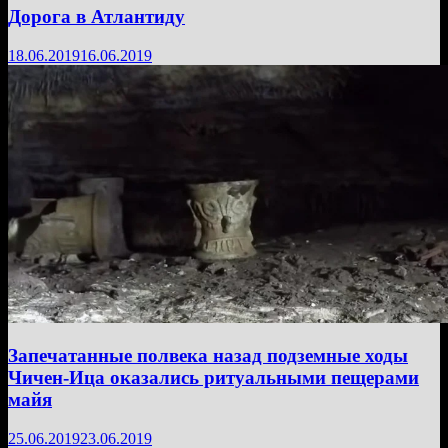
Дорога в Атлантиду
18.06.2019
16.06.2019
Запечатанные полвека назад подземные ходы
Чичен-Ица оказались ритуальными пещерами
майя
25.06.2019
23.06.2019