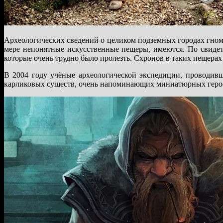
Археологических сведений о целиком подземных городах гномов
мере непонятные искусственные пещеры, имеются. По свидет
которые очень трудно было пролезть. Схронов в таких пещерах 
В 2004 году учёные археологической экспедиции, проводив
карликовых существ, очень напоминающих миниатюрных герое