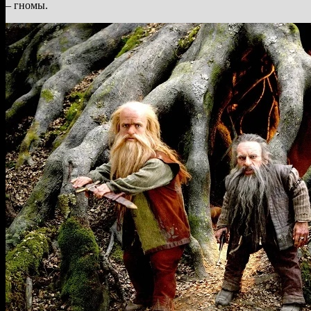
– гномы.