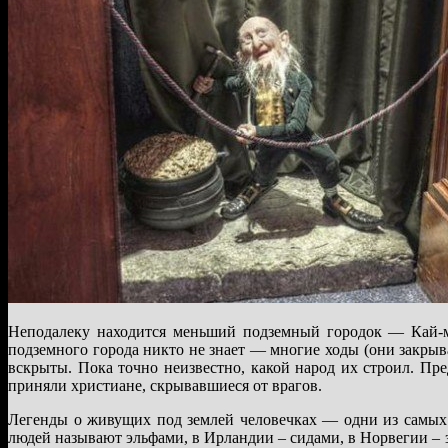
Неподалеку находится меньший подземный городок — Кай-м
подземного города никто не знает — многие ходы (они закр
вскрыты. Пока точно неизвестно, какой народ их строил. Пре
приняли христиане, скрывавшиеся от врагов.
Легенды о живущих под землей человечках — одни из самых 
людей называют эльфами, в Ирландии – сидами, в Норвегии – 