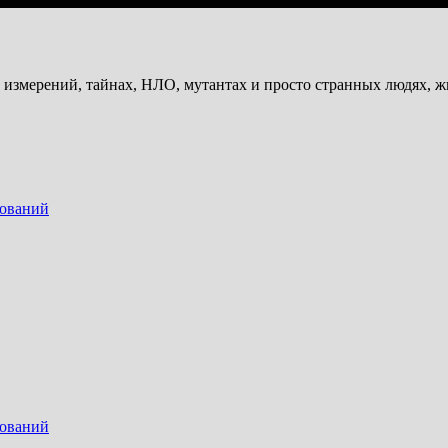
и измерений, тайнах, НЛО, мутантах и просто странных людях, 
дований
дований