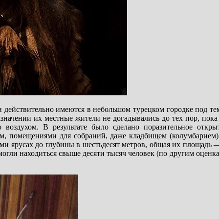
 действительно имеются в небольшом турецком городке под те
значении их местные жители не догадывались до тех пор, пока
 воздухом. В результате было сделано поразительное откры
м, помещениями для собраний, даже кладбищем (колумбарием)
ми ярусах до глубины в шестьдесят метров, общая их площадь 
могли находиться свыше десяти тысяч человек (по другим оценк