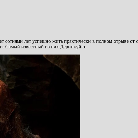
жет сотнями лет успешно жить практически в полном отрыве от 
и. Самый известный из них Деринкуйю.