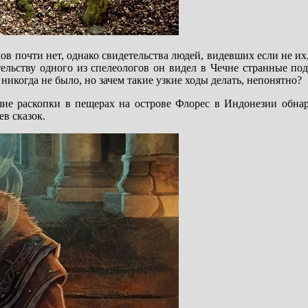
 почти нет, однако свидетельства людей, видевших если не их,
ельству одного из спелеологов он видел в Чечне странные под
никогда не было, но зачем такие узкие ходы делать, непонятно?
шие раскопки в пещерах на острове Флорес в Индонезии обна
в сказок.