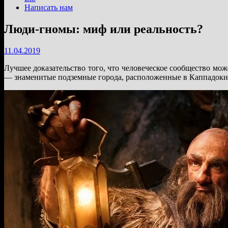
Написать нам
Люди-гномы: миф или реальность?
11.04.2019
Лучшее доказательство того, что человеческое сообщество мо
— знаменитые подземные города, расположенные в Каппадоки