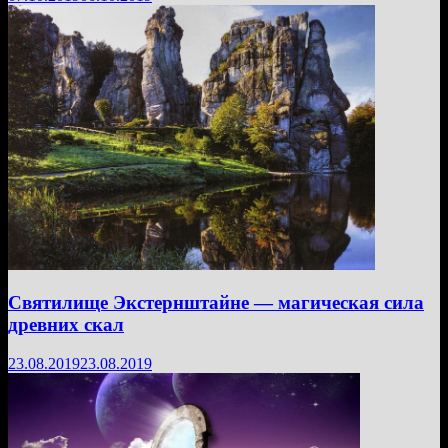
Святилище Экстернштайне — магическая сила
древних скал
23.08.2019
23.08.2019