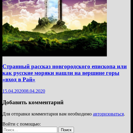
Странный рассказ новгородского епископа или
как русские моряки нашли на вершине горы
«вход в Рай»
15.04.2020
08.04.2020
Добавить комментарий
Для отправки комментария вам необходимо
авторизоваться
.
Войти с помощью:
Найти: