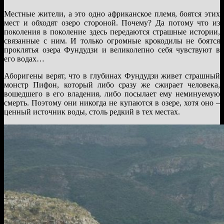
Местные жители, а это одно африканское племя, боятся этих
мест и обходят озеро стороной. Почему? Да потому что из
поколения в поколение здесь передаются страшные истории,
связанные с ним. И только огромные крокодилы не боятся
проклятья озера Фундудзи и великолепно себя чувствуют в
его водах…
Аборигены верят, что в глубинах Фундудзи живет страшный
монстр Пифон, который либо сразу же сжирает человека,
вошедшего в его владения, либо посылает ему неминуемую
смерть. Поэтому они никогда не купаются в озере, хотя оно –
ценный источник воды, столь редкий в тех местах.