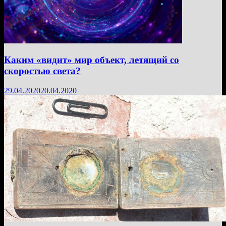
Каким «видит» мир объект, летящий со
скоростью света?
29.04.2020
20.04.2020