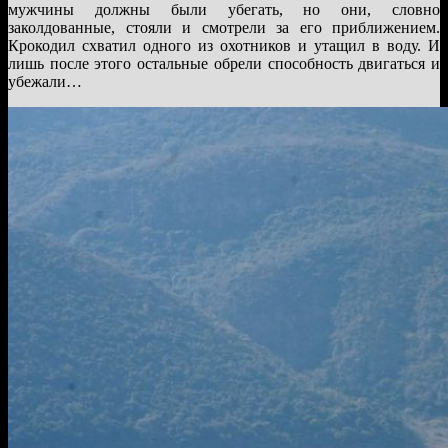
мужчины должны были убегать, но они, словно
заколдованные, стояли и смотрели за его приближением.
Крокодил схватил одного из охотников и утащил в воду. И
лишь после этого остальные обрели способность двигаться и
убежали…