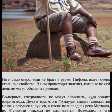
Но и само озеро, если не брать в расчет Пифона, имеет очень
странные свойства. В нем происходят явления, которые по сей
день не могут объяснить ученые.
Во-первых, специалисты не могут объяснить, куда уходит
озерная вода. Дело в том, что в Фундудзи впадает множество
мелких речушек и ручьев, а также полноводная река Мутвали,
но Фундудзи никогда не разливается. Возможно, в его